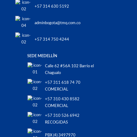
+57 314 630 5192
adminbogota@tmq.com.co
+57 314 750 4244
SEDE MEDELLÍN
Calle 62 #56A 102 Barrio el
Chagualo
+57 311 618 74 70
COMERCIAL
+57 310 430 8582
COMERCIAL
+57 310 526 6942
RECOGIDAS
PBX (4) 3497970